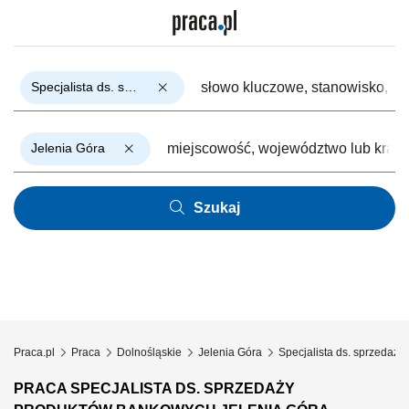
Specjalista ds. sprzedaży produktów bankowych
Jelenia Góra
Szukaj
Praca.pl
Praca
Dolnośląskie
Jelenia Góra
Specjalista ds. sprzedaż
PRACA SPECJALISTA DS. SPRZEDAŻY