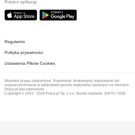
Pobierz aplikację
Regulamin
Polityka prywatności
Ustawienia Plików Cookies
Wszelkie prawa zastrzeżone. Powielanie, drukowanie, kopiowanie lub
rozpowszechnianie w jakikolwiek sposób materiałów zawartych na stronach
Praca.pl jest zabronione.
Copyright © 2003 - 2026 Praca.pl Sp. z o.o. Numer wydania: 20670 / 2026