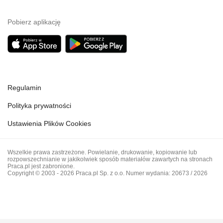
Pobierz aplikację
Regulamin
Polityka prywatności
Ustawienia Plików Cookies
Wszelkie prawa zastrzeżone. Powielanie, drukowanie, kopiowanie lub
rozpowszechnianie w jakikolwiek sposób materiałów zawartych na stronach
Praca.pl jest zabronione.
Copyright © 2003 - 2026 Praca.pl Sp. z o.o. Numer wydania: 20673 / 2026