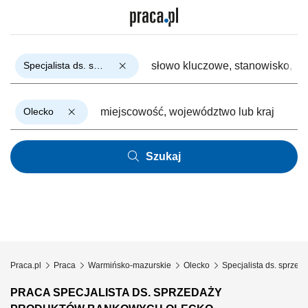
Specjalista ds. sprzedaży produktów bankowych
Olecko
Szukaj
Praca.pl
Praca
Warmińsko-mazurskie
Olecko
Specjalista ds. sprze
PRACA SPECJALISTA DS. SPRZEDAŻY