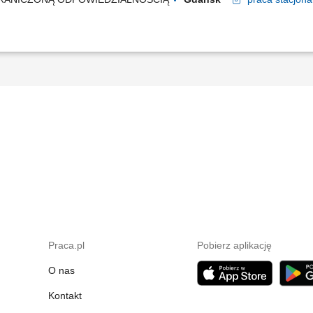
Praca.pl
Pobierz aplikację
O nas
Kontakt