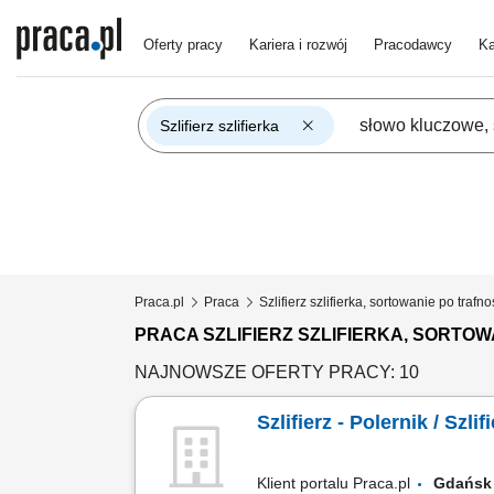
Oferty pracy
Kariera i rozwój
Pracodawcy
Ka
Szlifierz szlifierka
Praca.pl
Praca
Szlifierz szlifierka, sortowanie po trafno
PRACA SZLIFIERZ SZLIFIERKA, SORTOW
NAJNOWSZE OFERTY PRACY: 10
Szlifierz - Polernik / Szli
Klient portalu Praca.pl
Gdań