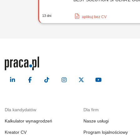
13 dni
aplikuj bez CV
Dla kandydatów
Dla firm
Kalkulator wynagrodzeń
Nasze usługi
Kreator CV
Program lojalnościowy