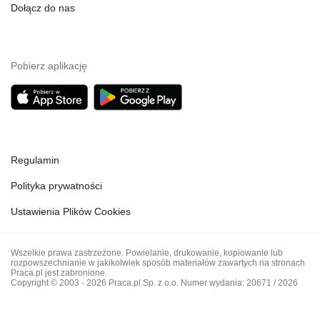
Dołącz do nas
Pobierz aplikację
Regulamin
Polityka prywatności
Ustawienia Plików Cookies
Wszelkie prawa zastrzeżone. Powielanie, drukowanie, kopiowanie lub
rozpowszechnianie w jakikolwiek sposób materiałów zawartych na stronach
Praca.pl jest zabronione.
Copyright © 2003 - 2026 Praca.pl Sp. z o.o. Numer wydania: 20671 / 2026