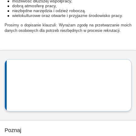
możliwość dłuższej współpracy,
dobrą atmosferę pracy,
niezbędne narzędzia i odzież roboczą.
wielokulturowe oraz otwarte i przyjazne środowisko pracy.
Prosimy o dopisanie klauzuli: Wyrażam zgodę na przetwarzanie moich
danych osobowych dla potrzeb niezbędnych w procesie rekrutacji.
Poznaj