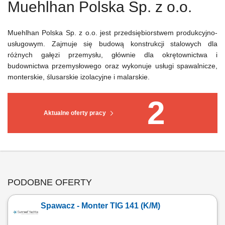
Muehlhan Polska Sp. z o.o.
Muehlhan Polska Sp. z o.o. jest przedsiębiorstwem produkcyjno-
usługowym. Zajmuje się budową konstrukcji stalowych dla
różnych gałęzi przemysłu, głównie dla okrętownictwa i
budownictwa przemysłowego oraz wykonuje usługi spawalnicze,
monterskie, ślusarskie izolacyjne i malarskie.
2
Aktualne oferty pracy
PODOBNE OFERTY
Spawacz - Monter TIG 141 (K/M)