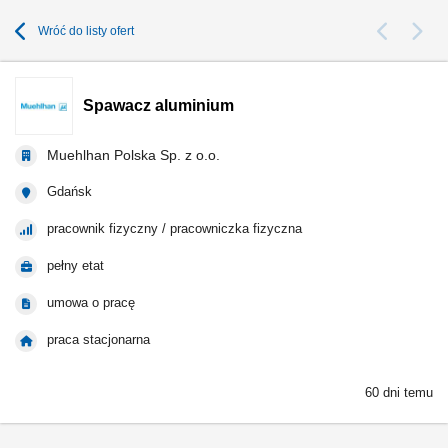
Wróć do listy ofert
Spawacz aluminium
Muehlhan Polska Sp. z o.o.
Gdańsk
pracownik fizyczny / pracowniczka fizyczna
pełny etat
umowa o pracę
praca stacjonarna
60 dni temu