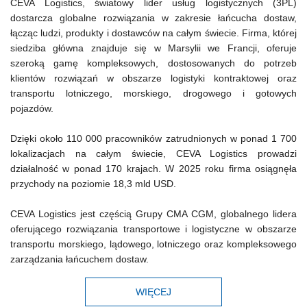
CEVA Logistics, światowy lider usług logistycznych (3PL)
dostarcza globalne rozwiązania w zakresie łańcucha dostaw,
łącząc ludzi, produkty i dostawców na całym świecie. Firma, której
siedziba główna znajduje się w Marsylii we Francji, oferuje
szeroką gamę kompleksowych, dostosowanych do potrzeb
klientów rozwiązań w obszarze logistyki kontraktowej oraz
transportu lotniczego, morskiego, drogowego i gotowych
pojazdów.
Dzięki około 110 000 pracowników zatrudnionych w ponad 1 700
lokalizacjach na całym świecie, CEVA Logistics prowadzi
działalność w ponad 170 krajach. W 2025 roku firma osiągnęła
przychody na poziomie 18,3 mld USD.
CEVA Logistics jest częścią Grupy CMA CGM, globalnego lidera
oferującego rozwiązania transportowe i logistyczne w obszarze
transportu morskiego, lądowego, lotniczego oraz kompleksowego
zarządzania łańcuchem dostaw.
WIĘCEJ