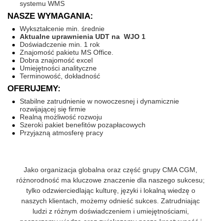
systemu WMS
NASZE WYMAGANIA:
Wykształcenie min. średnie
Aktualne uprawnienia UDT na WJO 1
Doświadczenie min. 1 rok
Znajomość pakietu MS Office.
Dobra znajomość excel
Umiejętności analityczne
Terminowość, dokładność
OFERUJEMY:
Stabilne zatrudnienie w nowoczesnej i dynamicznie
rozwijającej się firmie
Realną możliwość rozwoju
Szeroki pakiet benefitów pozapłacowych
Przyjazną atmosferę pracy
Jako organizacja globalna oraz część grupy CMA CGM,
różnorodność ma kluczowe znaczenie dla naszego sukcesu;
tylko odzwierciedlając kulturę, języki i lokalną wiedzę o
naszych klientach, możemy odnieść sukces. Zatrudniając
ludzi z różnym doświadczeniem i umiejętnościami,