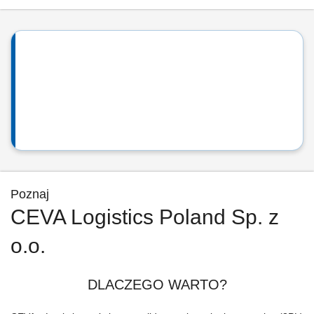
Poznaj
CEVA Logistics Poland Sp. z
o.o.
DLACZEGO WARTO?