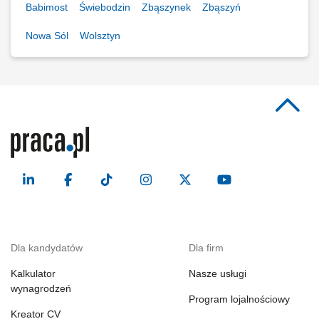
Babimost
Świebodzin
Zbąszynek
Zbąszyń
Nowa Sól
Wolsztyn
Dla kandydatów
Dla firm
Kalkulator
Nasze usługi
wynagrodzeń
Program lojalnościowy
Kreator CV