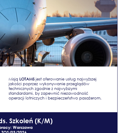
Misją
LOTAMS
jest oferowanie usług najwyższej
jakości poprzez wykonywanie przeglądów
technicznych zgodnie z najwyższymi
standardami, by zapewnić niezawodność
operacji lotniczych i bezpieczeństwo pasażerom.
ds. Szkoleń (K/M)
pracy: Warszawa
.: TOS/03/2026