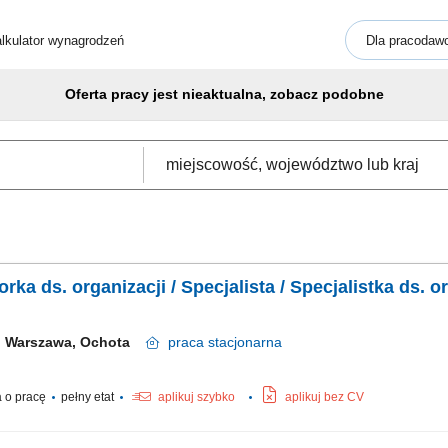
lkulator wynagrodzeń
Dla pracodaw
Oferta pracy jest nieaktualna, zobacz podobne
ka ds. organizacji / Specjalista / Specjalistka ds. o
Warszawa, Ochota
praca
stacjonarna
 o pracę
pełny etat
aplikuj szybko
aplikuj bez CV