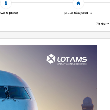
wa o pracę
praca stacjonarna
79 dni t