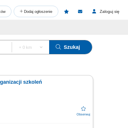
Zaloguj się
ców
Dodaj ogłoszenie
Szukaj
rganizacji szkoleń