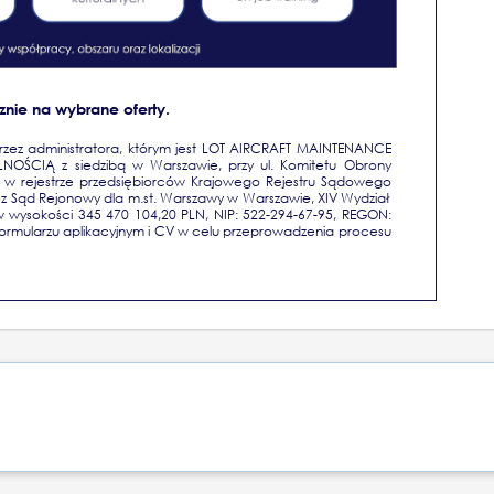
nie na wybrane oferty.
zez administratora, którym jest LOT AIRCRAFT MAINTENANCE
ŚCIĄ z siedzibą w Warszawie, przy ul. Komitetu Obrony
 w rejestrze przedsiębiorców Krajowego Rejestru Sądowego
Sąd Rejonowy dla m.st. Warszawy w Warszawie, XIV Wydział
 wysokości 345 470 104,20 PLN, NIP: 522-294-67-95, REGON:
mularzu aplikacyjnym i CV w celu przeprowadzenia procesu