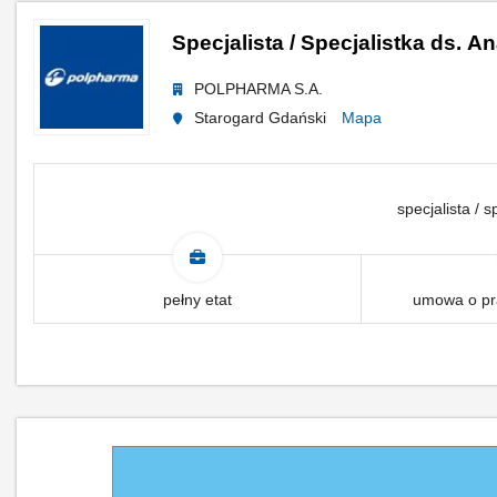
Specjalista / Specjalistka ds. 
POLPHARMA S.A.
Starogard Gdański
Mapa
specjalista / s
pełny etat
umowa o pr