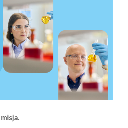
misja.