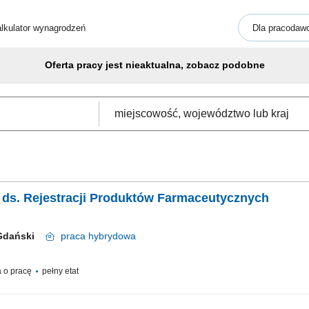
lkulator wynagrodzeń
Dla pracodaw
Oferta pracy jest nieaktualna, zobacz podobne
ka ds. Rejestracji Produktów Farmaceutycznych
 Gdański
praca
hybrydowa
 o pracę
pełny etat