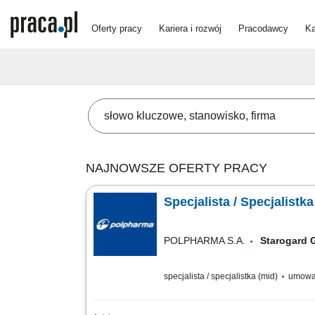
Oferty pracy
Kariera i rozwój
Pracodawcy
Ka
NAJNOWSZE OFERTY PRACY
Specjalista / Specjalist
POLPHARMA S.A.
Starogard
specjalista / specjalistka (mid)
umowa