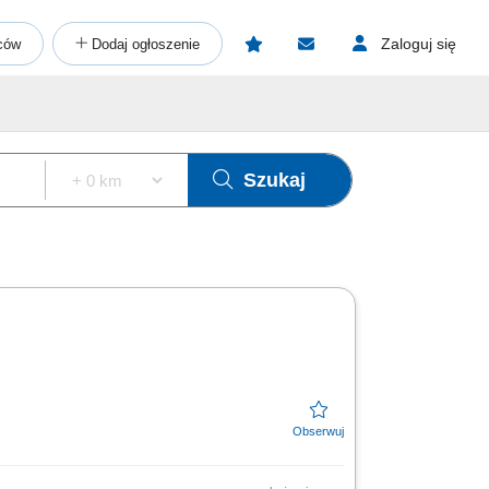
Zaloguj się
ców
Dodaj ogłoszenie
Szukaj