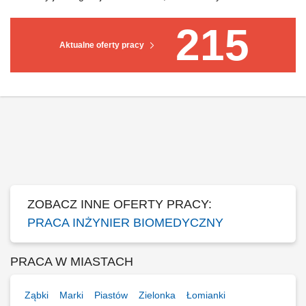
215
Aktualne oferty pracy
ZOBACZ INNE OFERTY PRACY:
PRACA INŻYNIER BIOMEDYCZNY
PRACA W MIASTACH
Ząbki
Marki
Piastów
Zielonka
Łomianki