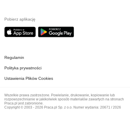
Pobierz aplikację
Regulamin
Polityka prywatności
Ustawienia Plików Cookies
Wszelkie prawa zastrzeżone. Powielanie, drukowanie, kopiowanie lub
rozpowszechnianie w jakikolwiek sposób materiałów zawartych na stronach
Praca.pl jest zabronione.
Copyright © 2003 - 2026 Praca.pl Sp. z o.o. Numer wydania: 20671 / 2026