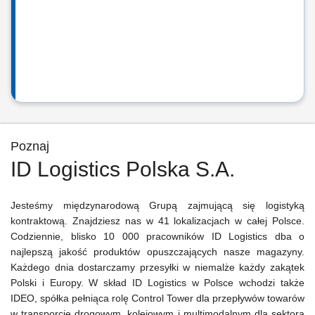
Poznaj
ID Logistics Polska S.A.
Jesteśmy międzynarodową Grupą zajmującą się logistyką
kontraktową. Znajdziesz nas w 41 lokalizacjach w całej Polsce.
Codziennie, blisko 10 000 pracowników ID Logistics dba o
najlepszą jakość produktów opuszczających nasze magazyny.
Każdego dnia dostarczamy przesyłki w niemalże każdy zakątek
Polski i Europy. W skład ID Logistics w Polsce wchodzi także
IDEO, spółka pełniąca rolę Control Tower dla przepływów towarów
w transporcie drogowym, kolejowym i multimodalnym dla sektora