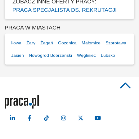
ZOBACZ INNE OFERTY PRACY:
PRACA SPECJALISTA DS. REKRUTACJI
PRACA W MIASTACH
Iłowa
Żary
Żagań
Gozdnica
Małomice
Szprotawa
Jasień
Nowogród Bobrzański
Węgliniec
Lubsko