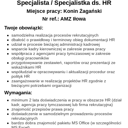
Specjalista / Specjalistka ds. HR
Miejsce pracy: Konin Żagański
Nr ref.: AMZ Iłowa
Twoje obowiązki:
samodzielna realizacja procesów rekrutacyjnych
dbałość o prawidłowy i terminowy obieg dokumentacji HR
udział w procesie bieżącej administracji kadrowej
wsparcie kadry kierowniczej w zakresie prawa pracy
współpraca z agencjami pracy tymczasowej w zakresie
obsługi pracowników
przygotowywanie zestawień, raportów oraz prezentacji ze
wskaźnikami HR
współudział w opracowywaniu i aktualizacji procedur oraz
polityk HR
zaangażowanie w realizację projektów HR zgodnie z
bieżącymi potrzebami organizacji
Wymagania:
minimum 2 lata doświadczenia w pracy w obszarze HR (dział
kadr, agencja pracy tymczasowej lub firma rekrutacyjna)
znajomość przepisów prawa pracy
doświadczenie w samodzielnym prowadzeniu procesów
rekrutacyjnych
bardzo dobra znajomość pakietu MS Office (w szczególności
MS Excel)