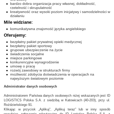
bardzo dobra organizacja pracy własnej, dokładność,
rzetelność i skrupulatność
kreatywność oraz wysoki poziom inicjatywy i samodzielności w
działaniu
Mile widziane:
komunikatywna znajomość języka angielskiego
Oferujemy:
bezpłatny pakiet prywatnej opieki medycznej
bezpłatny pakiet sportowy
grupowe ubezpieczenie na życie
świadczenia socjalne
miejsce parkingowe
konkurencyjne wynagrodzenie
umowę o pracę
rozwój zawodowy w strukturach firmy
możliwość zdobycia doświadczenia w operacjach na
najwyższym światowym poziomie
Administrator danych osobowych
Administratorem Państwa danych osobowych niżej wskazanych jest ID
LOGISTICS Polska S.A. z siedzibą w Katowicach (40-203), przy ul.
Roździeńskiego 91.
Klikając w przycisk „Aplikuj”, „Aplikuj teraz” lub w inny sposób