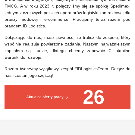
FMCG. A w roku 2023 r. połączyliśmy się ze spółką Spedimex,
jednym z czołowych polskich operatorów logistyki kontraktowej dla
branży modowej i e-commerce. Pracujemy teraz razem pod
brandem ID Logistics.
Dołączając do nas, masz pewność, że trafisz do zespołu, który
wspólnie realizuje powierzone zadania. Naszym najważniejszym
kapitałem są Ludzie, dlatego chcemy zapewnić Ci stabilne
warunki do rozwoju.
Razem tworzymy wyjątkowy zespół #IDLogisticsTeam. Dołącz do
nas i zostań jego częścią!
26
Aktualne oferty pracy