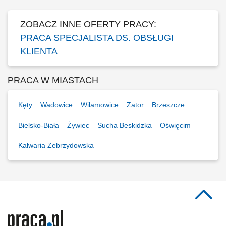
sprzedażowych oraz dbanie o...
ZOBACZ INNE OFERTY PRACY:
PRACA SPECJALISTA DS. OBSŁUGI
KLIENTA
PRACA W MIASTACH
Kęty
Wadowice
Wilamowice
Zator
Brzeszcze
Bielsko-Biała
Żywiec
Sucha Beskidzka
Oświęcim
Kalwaria Zebrzydowska