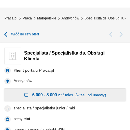
sprzedażowych oraz dbanie o...
Praca.pl
Praca
Małopolskie
Andrychów
Specjalista ds. Obsługi Klie
Wróć do listy ofert
Specjalista / Specjalistka ds. Obsługi
Klienta
Klient portalu Praca.pl
Andrychów
6 000 - 8 000 zł
/ mies. (w zal. od umowy)
specjalista / specjalistka junior / mid
pełny etat
umowa o pracę / kontrakt B2B