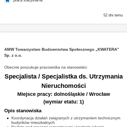
praca stacjonarna
52 dni temu
AMW Towarzystwo Budownictwa Społecznego „KWATERA”
Sp. z o.o.
Obecnie poszukuje pracownika na stanowisko:
Specjalista / Specjalistka ds. Utrzymania
Nieruchomości
Miejsce pracy: dolnośląskie / Wrocław
(wymiar etatu: 1)
Opis stanowiska
Koordynacja działań związanych z utrzymaniem technicznym
budynków mieszkalnych