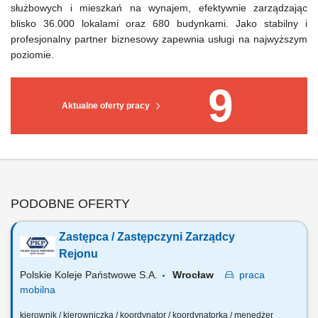
służbowych i mieszkań na wynajem, efektywnie zarządzając
blisko 36.000 lokalami oraz 680 budynkami. Jako stabilny i
profesjonalny partner biznesowy zapewnia usługi na najwyższym
poziomie.
9
Aktualne oferty pracy
PODOBNE OFERTY
Zastępca / Zastępczyni Zarządcy
Rejonu
Polskie Koleje Państwowe S.A.
Wrocław
praca
mobilna
kierownik / kierowniczka / koordynator / koordynatorka / menedżer