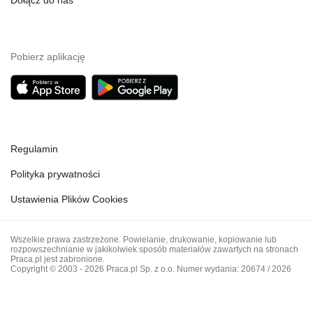
Dołącz do nas
Pobierz aplikację
Regulamin
Polityka prywatności
Ustawienia Plików Cookies
Wszelkie prawa zastrzeżone. Powielanie, drukowanie, kopiowanie lub
rozpowszechnianie w jakikolwiek sposób materiałów zawartych na stronach
Praca.pl jest zabronione.
Copyright © 2003 - 2026 Praca.pl Sp. z o.o. Numer wydania: 20674 / 2026