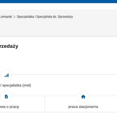
Łomianki
Specjalistka / Specjalista ds. Sprzedaży
s. Sprzedaży
 / specjalistka (mid)
wa o pracę
praca stacjonarna