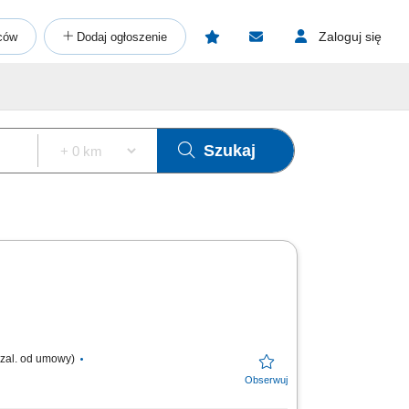
Zaloguj się
ców
Dodaj ogłoszenie
Szukaj
 zal. od umowy)