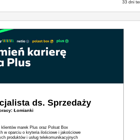
33 dni t
cjalista ds. Sprzedaży
pracy: Łomianki
 klientów marek Plus oraz Polsat Box
w oparciu o kryteria ilościowe i jakościowe
h produktów i usług telekomunikacyjnych