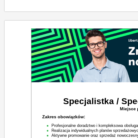
Specjalistka / Spe
Miejsce 
Zakres obowiązków:
Profesjonalne doradztwo i kompleksowa obsługa
Realizacja indywidualnych planów sprzedażowych 
Aktywne promowanie oraz sprzedaż nowoczesnyc