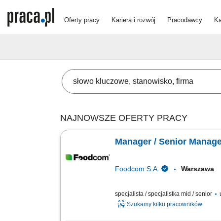
Oferty pracy
Kariera i rozwój
Pracodawcy
Ka
NAJNOWSZE OFERTY PRACY
Manager / Senior Manage
Foodcom S.A.
Warszaw
specjalista / specjalistka mid / senior
u
Szukamy kilku pracowników