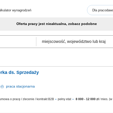
lkulator wynagrodzeń
Dla pracodaw
Oferta pracy jest nieaktualna, zobacz podobne
rka ds. Sprzedaży
a
praca
stacjonarna
mowa o pracę / zlecenie / kontrakt B2B
pełny etat
8 000 - 12 000 zł
/ mies. (w