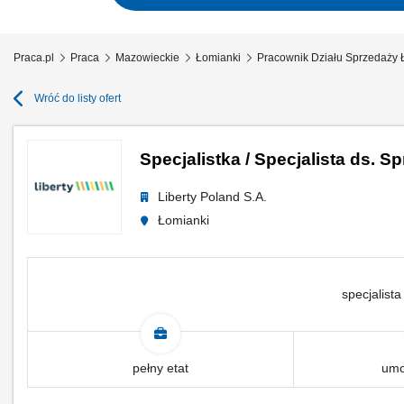
Praca.pl
Praca
Mazowieckie
Łomianki
Pracownik Działu Sprzedaży 
Wróć do listy ofert
Specjalistka / Specjalista d
Liberty Poland S.A.
Łomianki
specjalista
pełny etat
umo