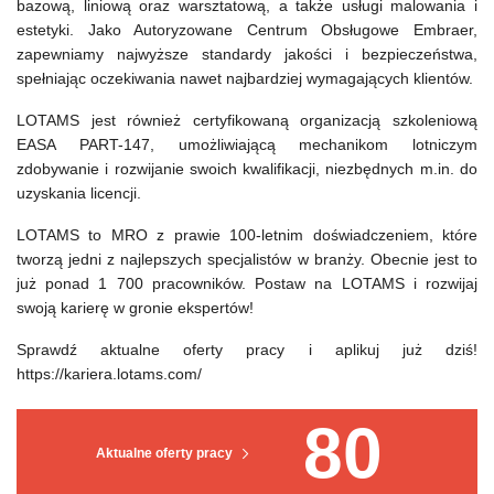
bazową, liniową oraz warsztatową, a także usługi malowania i
estetyki. Jako Autoryzowane Centrum Obsługowe Embraer,
zapewniamy najwyższe standardy jakości i bezpieczeństwa,
spełniając oczekiwania nawet najbardziej wymagających klientów.
LOTAMS jest również certyfikowaną organizacją szkoleniową
EASA PART-147, umożliwiającą mechanikom lotniczym
zdobywanie i rozwijanie swoich kwalifikacji, niezbędnych m.in. do
uzyskania licencji.
LOTAMS to MRO z prawie 100-letnim doświadczeniem, które
tworzą jedni z najlepszych specjalistów w branży. Obecnie jest to
już ponad 1 700 pracowników. Postaw na LOTAMS i rozwijaj
swoją karierę w gronie ekspertów!
Sprawdź aktualne oferty pracy i aplikuj już dziś!
https://kariera.lotams.com/
80
Aktualne oferty pracy