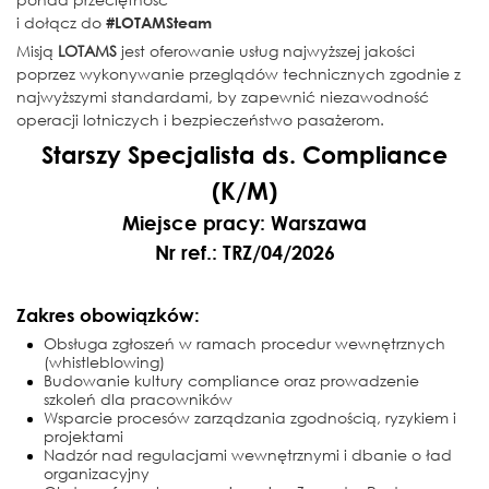
i dołącz do
#LOTAMSteam
Misją
LOTAMS
jest oferowanie usług najwyższej jakości
poprzez wykonywanie przeglądów technicznych zgodnie z
najwyższymi standardami, by zapewnić niezawodność
operacji lotniczych i bezpieczeństwo pasażerom.
Starszy Specjalista ds. Compliance
(K/M)
Miejsce pracy: Warszawa
Nr ref.: TRZ/04/2026
Zakres obowiązków:
Obsługa zgłoszeń w ramach procedur wewnętrznych
(whistleblowing)
Budowanie kultury compliance oraz prowadzenie
szkoleń dla pracowników
Wsparcie procesów zarządzania zgodnością, ryzykiem i
projektami
Nadzór nad regulacjami wewnętrznymi i dbanie o ład
organizacyjny