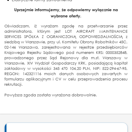
Uprzejmie informujemy, że odpowiemy wyłącznie na
wybrane oferty.
Oświadczam, iż wyrażam zgodę na przetwarzanie przez
administratora, którym jest LOT AIRCRAFT MAINTENANCE
SERVICES SPÓŁKA Z OGRANICZONĄ ODPOWIEDZIALNOŚCIĄ z
siedzibą w Warszawie, przy ul. Komitetu Obrony Robotników 45C,
02-146 Warszawa, zarejestrowana w rejestrze przedsiębiorców
Krajowego Rejestru Sądowego pod numerem KRS: 0000352848,
prowadzonego przez Sąd Rejonowy dla m.st. Warszawy w
Warszawie, XIV Wydział Gospodarczy KRK, posiadającą kapitał
zakładowy w wysokości 345 470 104,20 PLN, NIP: 522-294-67-95,
REGON: 142321116 moich danych osobowych zawartych w
formularzu aplikacyjnym i CV w celu przeprowadzenia procesu
rekrutacji.
Powyższa zgoda została wyrażona dobrowolnie.