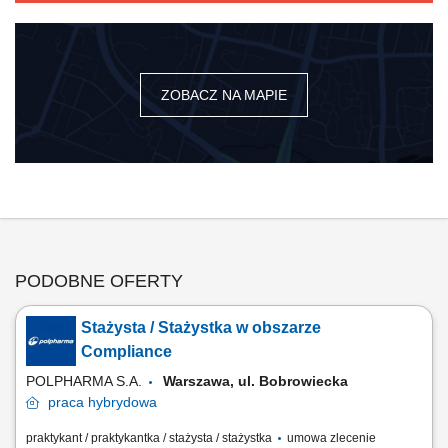
ZOBACZ NA MAPIE
PODOBNE OFERTY
Stażysta / Stażystka w obszarze
Compliance
POLPHARMA S.A.
Warszawa, ul. Bobrowiecka
praca
hybrydowa
praktykant / praktykantka / stażysta / stażystka
umowa zlecenie