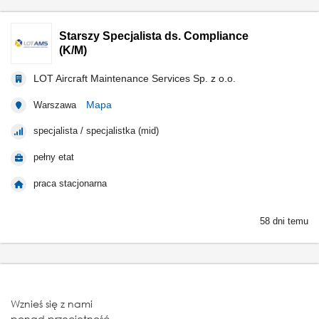
Starszy Specjalista ds. Compliance
(K/M)
LOT Aircraft Maintenance Services Sp. z o.o.
Mapa
Warszawa
specjalista / specjalistka (mid)
pełny etat
praca stacjonarna
58 dni temu
Wznieś się z nami
ponad przeciętność