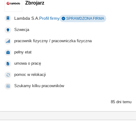
Zbrojarz
Lambda S.A.
Profil firmy
SPRAWDZONA FIRMA
Szwecja
pracownik fizyczny / pracowniczka fizyczna
pełny etat
umowa o pracę
pomoc w relokacji
Szukamy kilku pracowników
85 dni temu