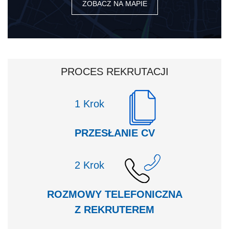
ZOBACZ NA MAPIE
PROCES REKRUTACJI
Krok
PRZESŁANIE CV
Krok
ROZMOWY TELEFONICZNA
Z REKRUTEREM