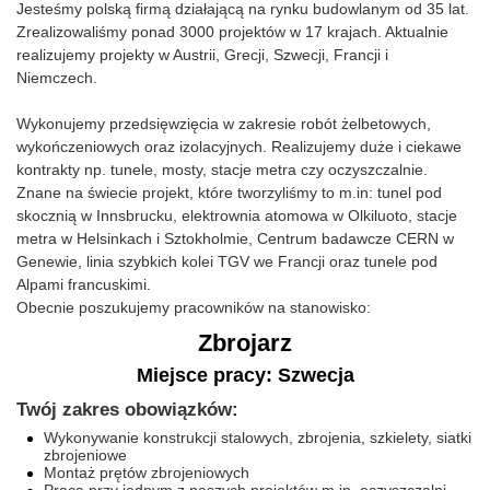
Jesteśmy polską firmą działającą na rynku budowlanym od 35 lat.
Zrealizowaliśmy ponad 3000 projektów w 17 krajach. Aktualnie
realizujemy projekty w Austrii, Grecji, Szwecji, Francji i
Niemczech.
Wykonujemy przedsięwzięcia w zakresie robót żelbetowych,
wykończeniowych oraz izolacyjnych. Realizujemy duże i ciekawe
kontrakty np. tunele, mosty, stacje metra czy oczyszczalnie.
Znane na świecie projekt, które tworzyliśmy to m.in: tunel pod
skocznią w Innsbrucku, elektrownia atomowa w Olkiluoto, stacje
metra w Helsinkach i Sztokholmie, Centrum badawcze CERN w
Genewie, linia szybkich kolei TGV we Francji oraz tunele pod
Alpami francuskimi.
Obecnie poszukujemy pracowników na stanowisko:
Zbrojarz
Miejsce pracy: Szwecja
Twój zakres obowiązków:
Wykonywanie konstrukcji stalowych, zbrojenia, szkielety, siatki
zbrojeniowe
Montaż prętów zbrojeniowych