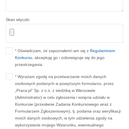
Skan wtyczki:
*
Oświadczam, że zapoznałem/-am się z
Regulaminem
Konkursu
, akceptuję go i zobowiązuje się do jego
przestrzegania.
*
Wyrażam zgodę na przetwarzanie moich danych
osobowych podanych w powyższym formularzu, przez
„Praca.pl” Sp. z o.o. z siedzibą w Warszawie
(Administrator) w celu zgłoszenia i wzięcia udziału w
Konkursie (przesłanie Zadania Konkursowego wraz z
Formularzem Zgłoszeniowym), tj. podania oraz weryfikacji
moich danych osobowych, w tym udzielenia zgody na
wykorzystanie mojego Wizerunku, ewentualnego