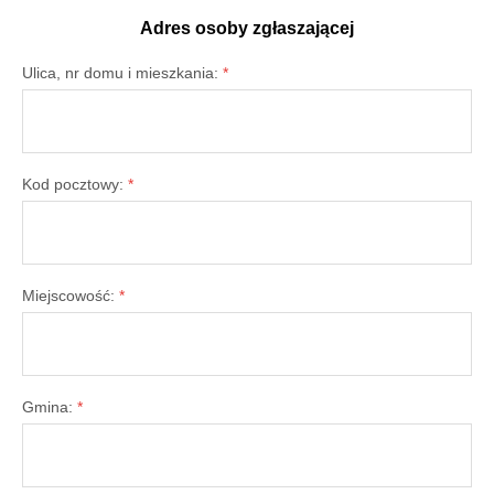
Adres osoby zgłaszającej
Ulica, nr domu i mieszkania:
*
Kod pocztowy:
*
Miejscowość:
*
Gmina:
*