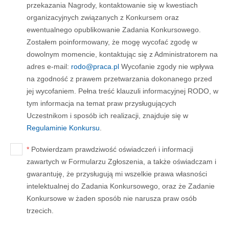
przekazania Nagrody, kontaktowanie się w kwestiach
organizacyjnych związanych z Konkursem oraz
ewentualnego opublikowanie Zadania Konkursowego.
Zostałem poinformowany, że mogę wycofać zgodę w
dowolnym momencie, kontaktując się z Administratorem na
adres e-mail:
rodo@praca.pl
Wycofanie zgody nie wpływa
na zgodność z prawem przetwarzania dokonanego przed
jej wycofaniem. Pełna treść klauzuli informacyjnej RODO, w
tym informacja na temat praw przysługujących
Uczestnikom i sposób ich realizacji, znajduje się w
Regulaminie Konkursu
.
*
Potwierdzam prawdziwość oświadczeń i informacji
zawartych w Formularzu Zgłoszenia, a także oświadczam i
gwarantuję, że przysługują mi wszelkie prawa własności
intelektualnej do Zadania Konkursowego, oraz że Zadanie
Konkursowe w żaden sposób nie narusza praw osób
trzecich.