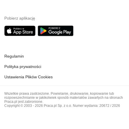
Pobierz aplikację
Regulamin
Polityka prywatności
Ustawienia Plików Cookies
Wszelkie prawa zastrzeżone. Powielanie, drukowanie, kopiowanie lub
rozpowszechnianie w jakikolwiek sposób materiałów zawartych na stronach
Praca.pl jest zabronione.
Copyright © 2003 - 2026 Praca.pl Sp. z o.o. Numer wydania: 20672 / 2026