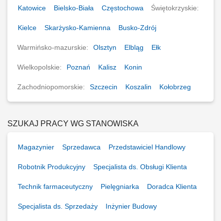
Katowice
Bielsko-Biała
Częstochowa
Świętokrzyskie:
Kielce
Skarżysko-Kamienna
Busko-Zdrój
Warmińsko-mazurskie:
Olsztyn
Elbląg
Ełk
Wielkopolskie:
Poznań
Kalisz
Konin
Zachodniopomorskie:
Szczecin
Koszalin
Kołobrzeg
SZUKAJ PRACY WG STANOWISKA
Magazynier
Sprzedawca
Przedstawiciel Handlowy
Robotnik Produkcyjny
Specjalista ds. Obsługi Klienta
Technik farmaceutyczny
Pielęgniarka
Doradca Klienta
Specjalista ds. Sprzedaży
Inżynier Budowy