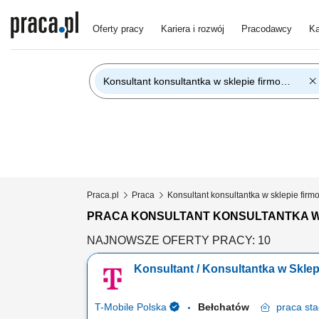
Oferty pracy
Kariera i rozwój
Pracodawcy
Ka
Konsultant konsultantka w sklepie firmowym t-mobile
Praca.pl
Praca
Konsultant konsultantka w sklepie fir
PRACA KONSULTANT KONSULTANTKA W 
NAJNOWSZE OFERTY PRACY: 10
Konsultant / Konsultantka w Skle
T-Mobile Polska
Bełchatów
praca
sta