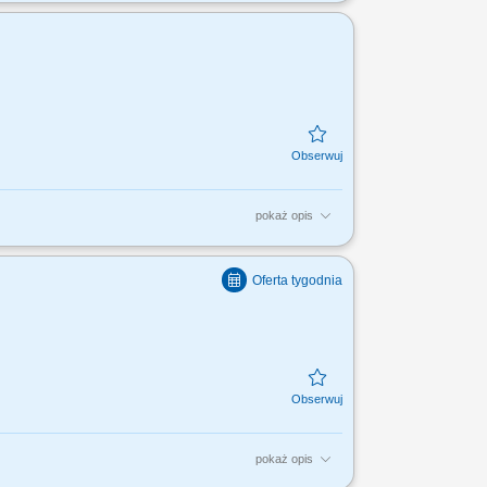
i; Profesjonalna obsługa Klientów T-Mobile;
..
pokaż opis
i; Profesjonalna obsługa Klientów T- Mobile;
..
pokaż opis