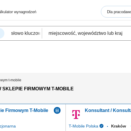
lkulator wynagrodzeń
Dla pracodaw
mowym t-mobile
SKLEPIE FIRMOWYM T-MOBILE
pie Firmowym T-Mobile
Konsultant / Konsul
cjonarna
T-Mobile Polska
Kraków