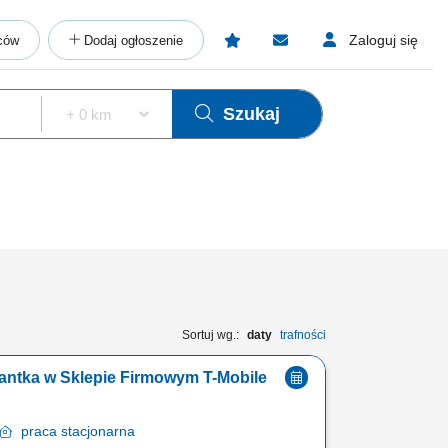
Zaloguj się
ców
Dodaj ogłoszenie
Szukaj
Sortuj wg.:
daty
trafności
tantka w Sklepie Firmowym T-Mobile
praca
stacjonarna