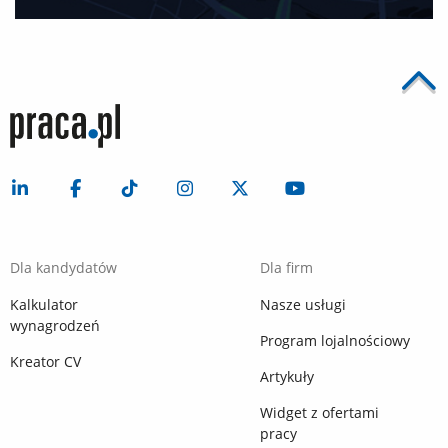
Dla kandydatów
Dla firm
Kalkulator
Nasze usługi
wynagrodzeń
Program lojalnościowy
Kreator CV
Artykuły
Widget z ofertami
pracy