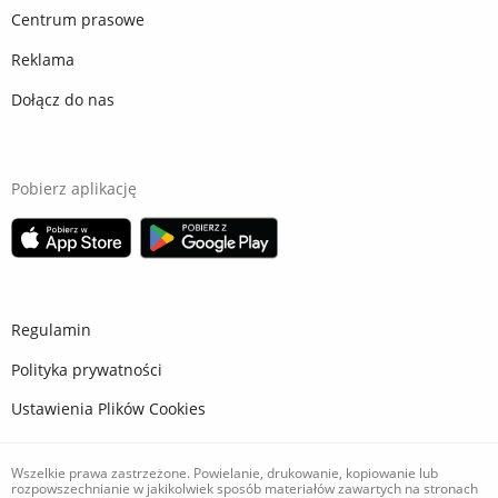
Centrum prasowe
Reklama
Dołącz do nas
Pobierz aplikację
Regulamin
Polityka prywatności
Ustawienia Plików Cookies
Wszelkie prawa zastrzeżone. Powielanie, drukowanie, kopiowanie lub
rozpowszechnianie w jakikolwiek sposób materiałów zawartych na stronach