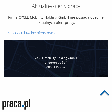
Aktualne oferty pracy
Firma CYCLE Mobility Holding GmbH nie posiada obecnie
aktualnych ofert pracy.
Zobacz archiwalne oferty pracy
CYCLE Mobility Holding GmbH
Ungererstraße 1
80805 München