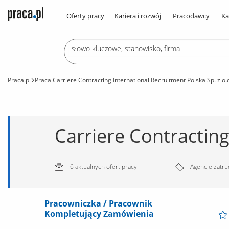
Oferty pracy
Kariera i rozwój
Pracodawcy
Ka
Praca.pl
Praca Carriere Contracting International Recruitment Polska Sp. z o.
6 aktualnych ofert pracy
Agencje zatru
Pracowniczka / Pracownik
Kompletujący Zamówienia