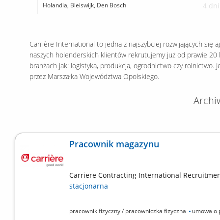
Holandia, Bleiswijk, Den Bosch
4 dni
Carrière International to jedna z najszybciej rozwijających się
naszych holenderskich klientów rekrutujemy już od prawie 20 l
branżach jak: logistyka, produkcja, ogrodnictwo czy rolnictwo.
przez Marszałka Województwa Opolskiego.
Archi
Pracownik magazynu
Carriere Contracting International Recruitment
stacjonarna
pracownik fizyczny / pracowniczka fizyczna
umowa o 