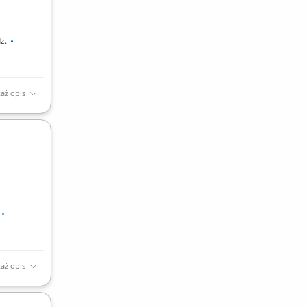
dz.
aż opis
aż opis