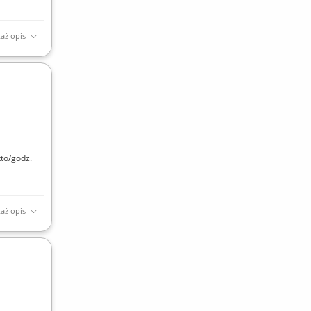
aż opis
e
to/godz.
aż opis
czoną
owarów.