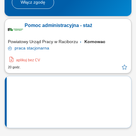
Włącz zgodę
Pomoc administracyjna - staż
Powiatowy Urząd Pracy w Raciborzu
Kornowac
praca
stacjonarna
aplikuj bez CV
20 godz.