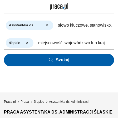
Asystent/ka ds. Administracji
śląskie
Szukaj
Praca.pl
Praca
Śląskie
Asystent/ka ds. Administracji
PRACA ASYSTENT/KA DS. ADMINISTRACJI ŚLĄSKIE