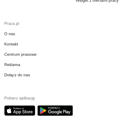
Widget z ofertami pracy
Praca.pl
O nas
Kontakt
Centrum prasowe
Reklama
Dołącz do nas
Pobierz aplikację