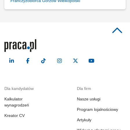
Franczyzobiorca Gorzów Wielkopolski
Dla kandydatów
Dla firm
Kalkulator
Nasze usługi
wynagrodzeń
Program lojalnościowy
Kreator CV
Artykuły