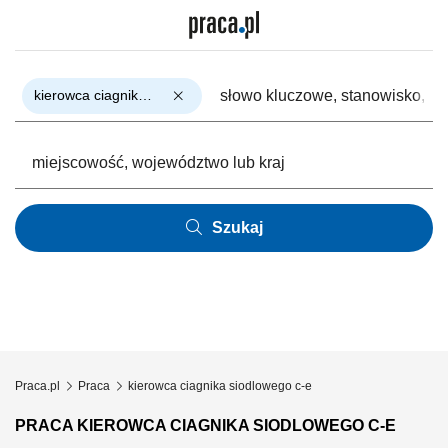
kierowca ciagnika siodlowego c-e
Szukaj
Praca.pl
Praca
kierowca ciagnika siodlowego c-e
PRACA KIEROWCA CIAGNIKA SIODLOWEGO C-E