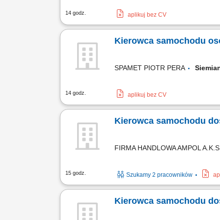
14 godz.
aplikuj bez CV
Kierowca samochodu oso
SPAMET PIOTR PERA
Siemia
14 godz.
aplikuj bez CV
Kierowca samochodu do
FIRMA HANDLOWA AMPOL A.K.
15 godz.
Szukamy 2 pracowników
ap
Kierowca samochodu do