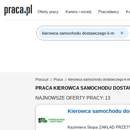
Oferty pracy
Kariera i rozwój
Pracodawcy
Ka
kierowca samochodu dostawczego k-m
Praca.pl
Praca
kierowca samochodu dostawczego k-
PRACA KIEROWCA SAMOCHODU DOSTA
NAJNOWSZE OFERTY PRACY: 13
Kierowca samochodu do
Kazimiera Stopa ZAKŁAD PR