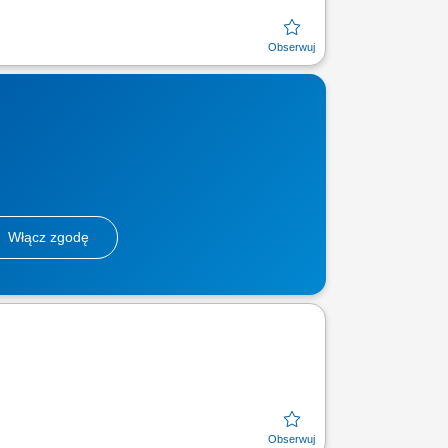
Włącz zgodę