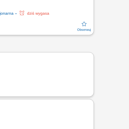
jonarna
dziś wygasa