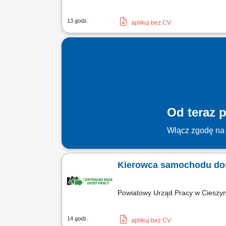
13 godz.
aplikuj bez CV
Od teraz p
Włącz zgodę na 
Kierowca samochodu do
Powiatowy Urząd Pracy w Cieszy
14 godz.
aplikuj bez CV