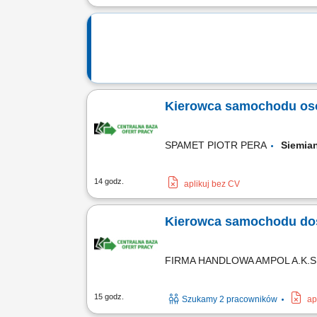
Kierowca samochodu oso
SPAMET PIOTR PERA
Siemia
14 godz.
aplikuj bez CV
Kierowca samochodu do
FIRMA HANDLOWA AMPOL A.K.
15 godz.
Szukamy 2 pracowników
ap