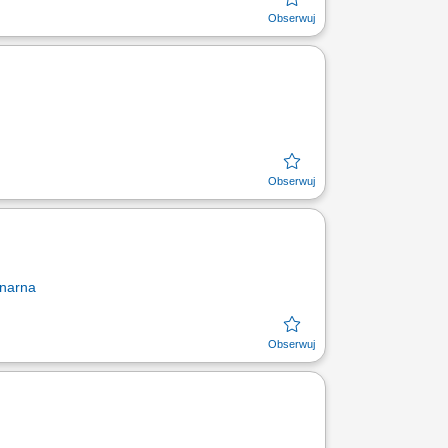
onarna