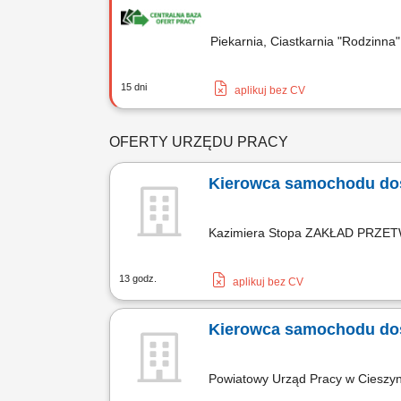
Piekarnia, Ciastkarnia "Rodzinna
15 dni
aplikuj bez CV
OFERTY URZĘDU PRACY
Kierowca samochodu do
Kazimiera Stopa ZAKŁAD PR
13 godz.
aplikuj bez CV
Kierowca samochodu do
Powiatowy Urząd Pracy w Cieszy