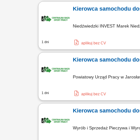
Kierowca samochodu do
Niedźwiedzki INVEST Marek Nied
1 dni
aplikuj bez CV
Kierowca samochodu do
Powiatowy Urząd Pracy w Jarosł
1 dni
aplikuj bez CV
Kierowca samochodu do
Wyrób i Sprzedaż Pieczywa i 