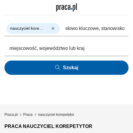
nauczyciel korepetytor
Szukaj
Praca.pl
Praca
nauczyciel korepetytor
PRACA NAUCZYCIEL KOREPETYTOR