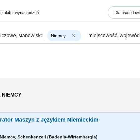
lkulator wynagrodzeń
Dla pracodaw
Niemcy
 NIEMCY
erator Maszyn z Językiem Niemieckim
Niemcy, Schenkenzell (Badenia-Wirtembergia)