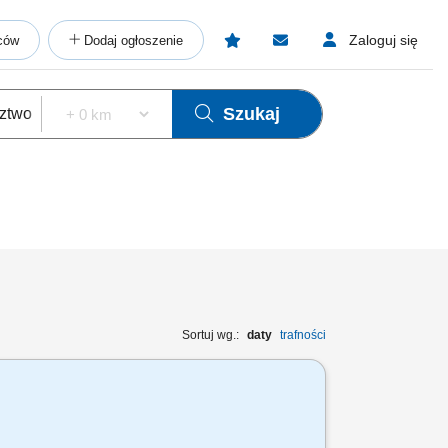
Zaloguj się
ców
Dodaj ogłoszenie
Szukaj
Sortuj wg.:
daty
trafności