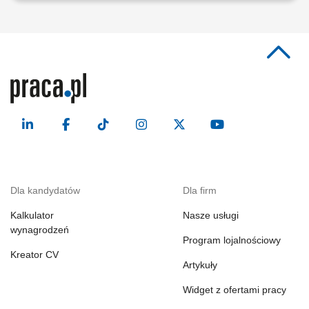
Dla kandydatów
Dla firm
Kalkulator
Nasze usługi
wynagrodzeń
Program lojalnościowy
Kreator CV
Artykuły
Widget z ofertami pracy