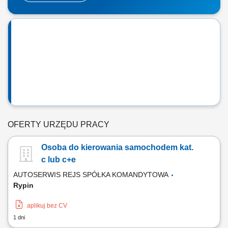
OFERTY URZĘDU PRACY
Osoba do kierowania samochodem kat.
c lub c+e
AUTOSERWIS REJS SPÓŁKA KOMANDYTOWA
Rypin
aplikuj bez CV
1 dni