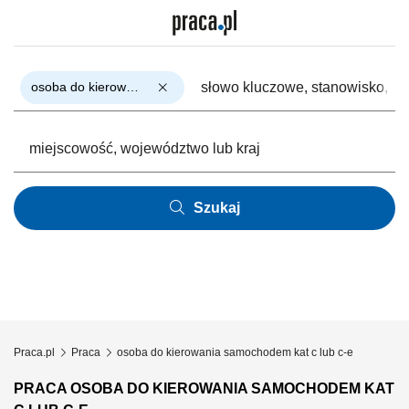
osoba do kierowania samochodem kat c lub c-e
Szukaj
Praca.pl
Praca
osoba do kierowania samochodem kat c lub c-e
PRACA OSOBA DO KIEROWANIA SAMOCHODEM KAT