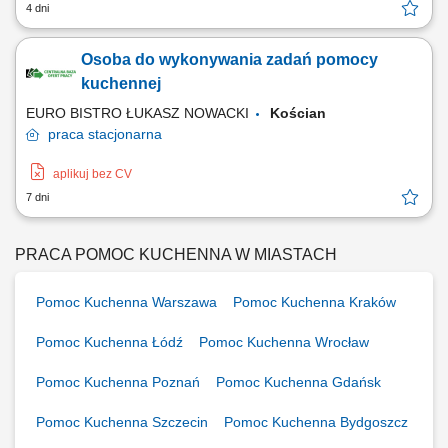
4 dni
Osoba do wykonywania zadań pomocy
kuchennej
EURO BISTRO ŁUKASZ NOWACKI
Kościan
praca
stacjonarna
aplikuj bez CV
7 dni
PRACA POMOC KUCHENNA W MIASTACH
Pomoc Kuchenna Warszawa
Pomoc Kuchenna Kraków
Pomoc Kuchenna Łódź
Pomoc Kuchenna Wrocław
Pomoc Kuchenna Poznań
Pomoc Kuchenna Gdańsk
Pomoc Kuchenna Szczecin
Pomoc Kuchenna Bydgoszcz