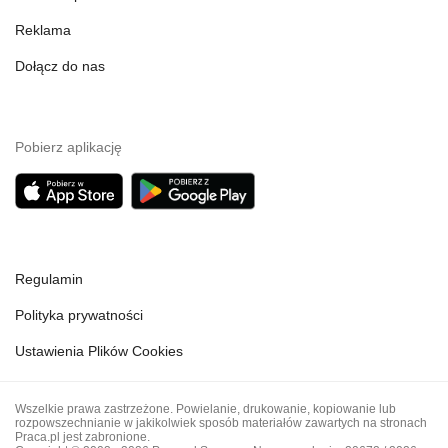
Reklama
Dołącz do nas
Pobierz aplikację
Regulamin
Polityka prywatności
Ustawienia Plików Cookies
Wszelkie prawa zastrzeżone. Powielanie, drukowanie, kopiowanie lub
rozpowszechnianie w jakikolwiek sposób materiałów zawartych na stronach
Praca.pl jest zabronione.