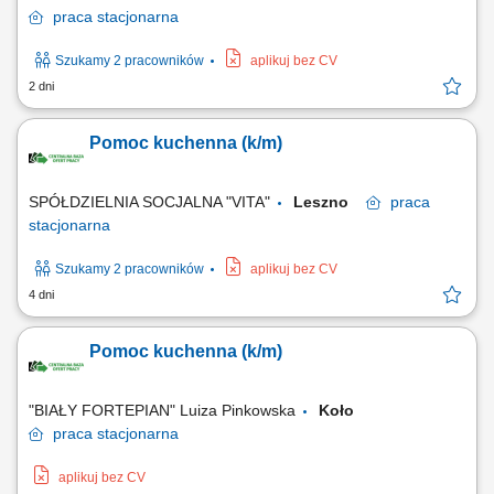
praca
stacjonarna
Szukamy 2 pracowników
aplikuj bez CV
2 dni
Pomoc kuchenna (k/m)
SPÓŁDZIELNIA SOCJALNA "VITA"
Leszno
praca
stacjonarna
Szukamy 2 pracowników
aplikuj bez CV
4 dni
Pomoc kuchenna (k/m)
"BIAŁY FORTEPIAN" Luiza Pinkowska
Koło
praca
stacjonarna
aplikuj bez CV