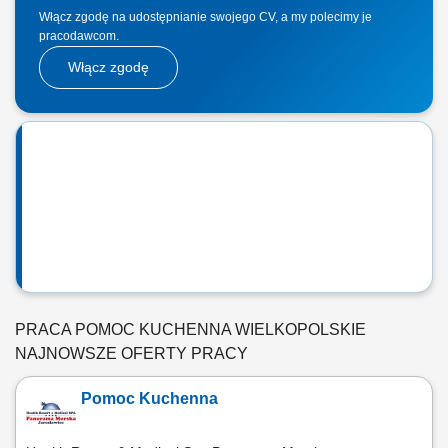
Włącz zgodę na udostępnianie swojego CV, a my polecimy je
pracodawcom.
Włącz zgodę
PRACA POMOC KUCHENNA WIELKOPOLSKIE
NAJNOWSZE OFERTY PRACY
Pomoc Kuchenna