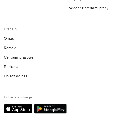
Widget z ofertami pracy
Praca.pl
O nas
Kontakt
Centrum prasowe
Reklama
Dołącz do nas
Pobierz aplikację