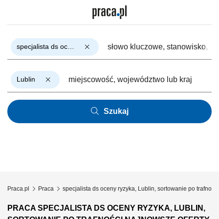
specjalista ds oceny ryzyka
Lublin
Szukaj
Praca.pl
Praca
specjalista ds oceny ryzyka, Lublin, sortowanie po trafności
PRACA SPECJALISTA DS OCENY RYZYKA, LUBLIN,