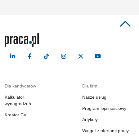
organizacja spotkań z personelem medycznym;...
Dla kandydatów
Dla firm
Kalkulator
Nasze usługi
wynagrodzeń
Program lojalnościowy
Kreator CV
Artykuły
Widget z ofertami pracy