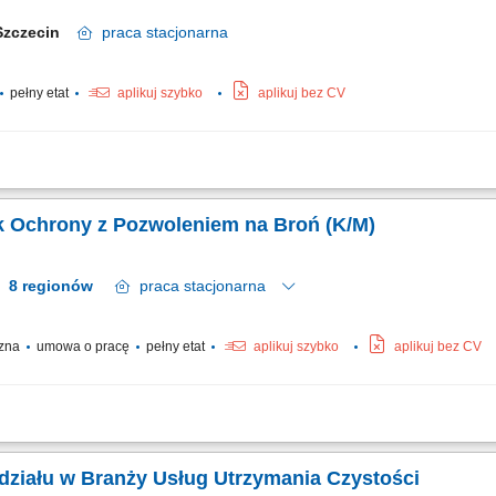
Szczecin
praca
stacjonarna
pełny etat
aplikuj szybko
aplikuj bez CV
es obowiązków: W ramach pełnionej funkcji osoba zatrudniona na tym stanowisku 
ności oddziału w zakresie świadczenia usług porządkowych w sposób zapewniający
k Ochrony z Pozwoleniem na Broń (K/M)
8 regionów
praca
stacjonarna
czna
umowa o pracę
pełny etat
aplikuj szybko
aplikuj bez CV
; Kontrolowanie ruchu pojazdów; Ochrona osób i mienia;
ddziału w Branży Usług Utrzymania Czystości