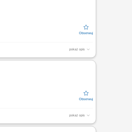
pokaż opis
 systemie medycznym. Sprawne wykonywanie
zacja dokumentacji...
pokaż opis
 systemie medycznym. Sprawne wykonywanie
zacja dokumentacji...