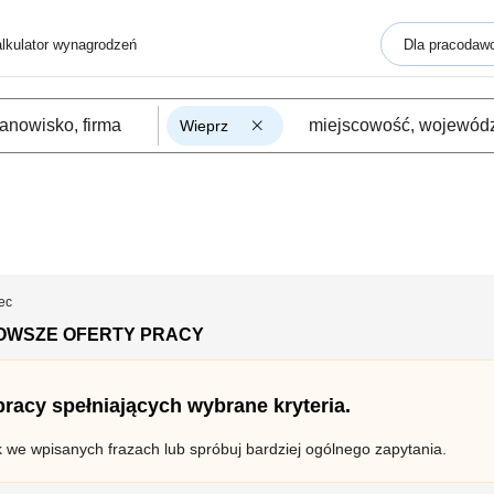
lkulator wynagrodzeń
Dla pracodaw
Wieprz
ec
OWSZE OFERTY PRACY
 pracy spełniających wybrane kryteria.
k we wpisanych frazach lub spróbuj bardziej ogólnego zapytania.