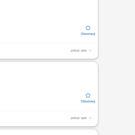
pokaż opis
 systemie medycznym. Sprawne wykonywanie
zacja dokumentacji...
pokaż opis
 systemie medycznym. Sprawne wykonywanie
zacja dokumentacji...