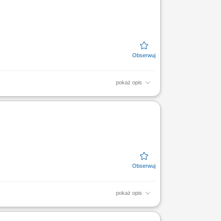
pokaż opis
 systemie medycznym. Sprawne wykonywanie
zacja dokumentacji...
pokaż opis
 systemie medycznym. Sprawne wykonywanie
zacja dokumentacji...