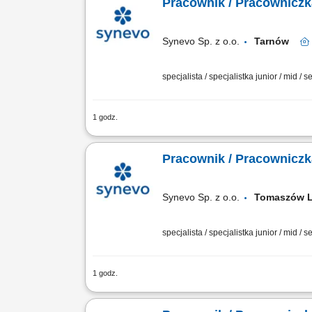
Pracownik / Pracowniczk
Synevo Sp. z o.o.
Tarnów
specjalista / specjalistka junior / mid / s
1 godz.
Opis stanowiska: Profesjonalna obsłu
zabiegów medycznych związanych z pobi
Pracownik / Pracowniczk
Synevo Sp. z o.o.
Tomaszów 
specjalista / specjalistka junior / mid / s
1 godz.
Opis stanowiska: Profesjonalna obsłu
zabiegów medycznych związanych z pobi