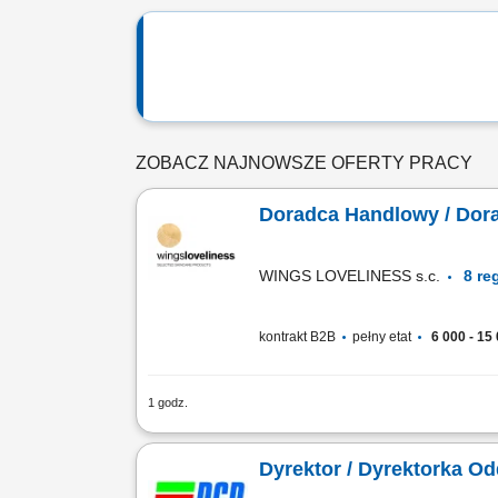
ZOBACZ NAJNOWSZE OFERTY PRACY
Doradca Handlowy / Dora
WINGS LOVELINESS s.c.
kontrakt B2B
pełny etat
6 000 - 15 
1 godz.
rozwijanie sprzedaży profesjonalnych 
klinikami, prowadzenie prezentacji pro
Dyrektor / Dyrektorka Od