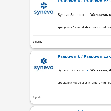
Pracownik / Pracowniczk
Synevo Sp. z o.o.
Warszawa, 
specjalista / specjalistka junior / mid / s
1 godz.
Opis stanowiska: Profesjonalna obsłu
zabiegów medycznych związanych z pobi
Pracownik / Pracowniczk
Synevo Sp. z o.o.
Warszawa, A
specjalista / specjalistka junior / mid / s
1 godz.
Opis stanowiska: Profesjonalna obsłu
zabiegów medycznych związanych z pobi