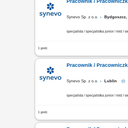
Pracownik / Pracowniczk
Synevo Sp. z o.o.
Bydgoszcz, 
specjalista / specjalistka junior / mid / s
1 godz.
Opis stanowiska: Profesjonalna obsłu
zabiegów medycznych związanych z pobi
Pracownik / Pracowniczk
Synevo Sp. z o.o.
Lublin
specjalista / specjalistka junior / mid / s
1 godz.
Opis stanowiska: Profesjonalna obsłu
zabiegów medycznych związanych z pobi