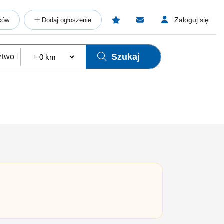
Zaloguj się
ców
Dodaj ogłoszenie
Szukaj