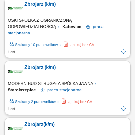
Zbrojarz (k/m)
OSKI SPÓŁKA Z OGRANICZONĄ
ODPOWIEDZIALNOŚCIĄ
Katowice
praca
stacjonarna
Szukamy 10 pracowników
aplikuj bez CV
1 dni
Zbrojarz (k/m)
MODERN-BUD STRUGAŁA SPÓŁKA JAWNA
Starokrzepice
praca
stacjonarna
Szukamy 2 pracowników
aplikuj bez CV
1 dni
Zbrojarz(k/m)