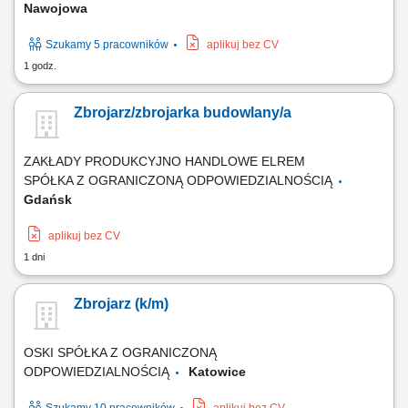
Nawojowa
Szukamy 5 pracowników
aplikuj bez CV
1 godz.
Zbrojarz/zbrojarka budowlany/a
ZAKŁADY PRODUKCYJNO HANDLOWE ELREM
SPÓŁKA Z OGRANICZONĄ ODPOWIEDZIALNOŚCIĄ
Gdańsk
aplikuj bez CV
1 dni
Zbrojarz (k/m)
OSKI SPÓŁKA Z OGRANICZONĄ
ODPOWIEDZIALNOŚCIĄ
Katowice