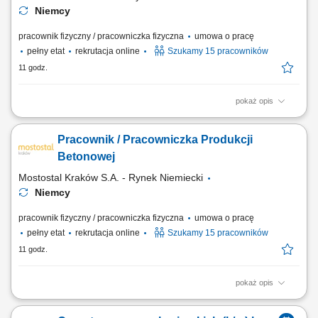
Niemcy
pracownik fizyczny / pracowniczka fizyczna
umowa o pracę
pełny etat
rekrutacja online
Szukamy 15 pracowników
11 godz.
pokaż opis
Zakres obowiązków Wiązanie zbrojenia cęgami;
Pracownik / Pracowniczka Produkcji
Betonowej
Mostostal Kraków S.A. - Rynek Niemiecki
Niemcy
pracownik fizyczny / pracowniczka fizyczna
umowa o pracę
pełny etat
rekrutacja online
Szukamy 15 pracowników
11 godz.
pokaż opis
Opis stanowiska: Wykonywanie prac zbrojarskich przy produkcji
elementów prefabrykowanych. Łączenie prętów zbrojeniowych przy