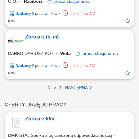
O.O.
Racibórz
praca
stacjonarna
Szukamy 2 pracowników
aplikuj bez CV
6 dni
Zbrojarz (k, m)
DARKO DARIUSZ KOT
Wola
praca
stacjonarna
Szukamy 2 pracowników
aplikuj bez CV
6 dni
1
z
2
NASTĘPNA
OFERTY URZĘDU PRACY
Zbrojarz k/m
DMK-STAL Spółka z ograniczoną odpowiedzialnością