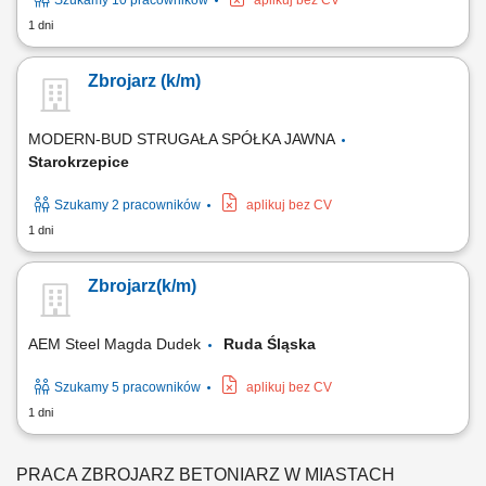
Szukamy 10 pracowników
aplikuj bez CV
1 dni
Zbrojarz (k/m)
MODERN-BUD STRUGAŁA SPÓŁKA JAWNA
Starokrzepice
Szukamy 2 pracowników
aplikuj bez CV
1 dni
Zbrojarz(k/m)
AEM Steel Magda Dudek
Ruda Śląska
Szukamy 5 pracowników
aplikuj bez CV
1 dni
PRACA ZBROJARZ BETONIARZ W MIASTACH