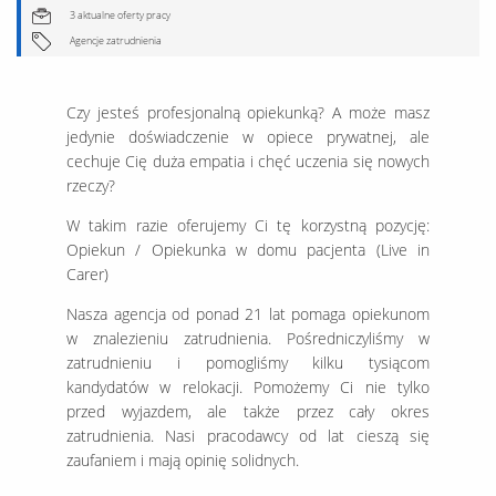
3 aktualne oferty pracy
Agencje zatrudnienia
Czy jesteś profesjonalną opiekunką? A może masz
jedynie doświadczenie w opiece prywatnej, ale
cechuje Cię duża empatia i chęć uczenia się nowych
rzeczy?
W takim razie oferujemy Ci tę korzystną pozycję:
Opiekun / Opiekunka w domu pacjenta (Live in
Carer)
Nasza agencja od ponad 21 lat pomaga opiekunom
w znalezieniu zatrudnienia. Pośredniczyliśmy w
zatrudnieniu i pomogliśmy kilku tysiącom
kandydatów w relokacji. Pomożemy Ci nie tylko
przed wyjazdem, ale także przez cały okres
zatrudnienia. Nasi pracodawcy od lat cieszą się
zaufaniem i mają opinię solidnych.