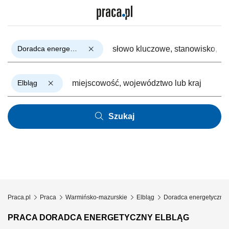
Doradca energetyczny
Elbląg
Szukaj
Praca.pl
Praca
Warmińsko-mazurskie
Elbląg
Doradca energetyczny
PRACA DORADCA ENERGETYCZNY ELBLĄG