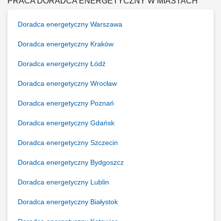
PRACA DORADCA ENERGETYCZNY W MIASTACH
rozwijanie współpracy z obecnymi klientami, przygotowywanie ofert
handlowych i zawieranie umów,...
Doradca energetyczny Warszawa
Doradca energetyczny Kraków
Doradca energetyczny Łódź
Doradca energetyczny Wrocław
Doradca energetyczny Poznań
Doradca energetyczny Gdańsk
Doradca energetyczny Szczecin
Doradca energetyczny Bydgoszcz
Doradca energetyczny Lublin
Doradca energetyczny Białystok