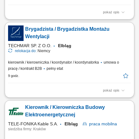
pokaż opis
Twoje zadania montaż konstrukcji stalowych i aparatury stalowej
(zbiorniki, rurociągi, silosy), prace ślusarskie, prace zgodnie z
Brygadzista / Brygadzistka Montażu
rysunkiem technicznym.
Wentylacji
TECHMAR SP. Z O.O.
Elbląg
relokacja do:
Niemcy
kierownik / kierowniczka / koordynator / koordynatorka
umowa o
pracę / kontrakt B2B
pełny etat
9 godz.
pokaż opis
Miejsce pracy: Niemcy Zakres obowiązków: Organizowanie i
koordynowanie pracy zespołu monterów instalacji wentylacyjnych.
Kierownik / Kierowniczka Budowy
Współpraca z kierownictwem budowy po stronie niemieckiej.
Nadzorowanie jakości oraz terminowej realizacji prac montażowych.
Elektroenergetycznej
Wspieranie zespołu podczas wykonywania prac...
TELE-FONIKA Kable S.A.
Elbląg
praca
mobilna
siedziba firmy: Kraków