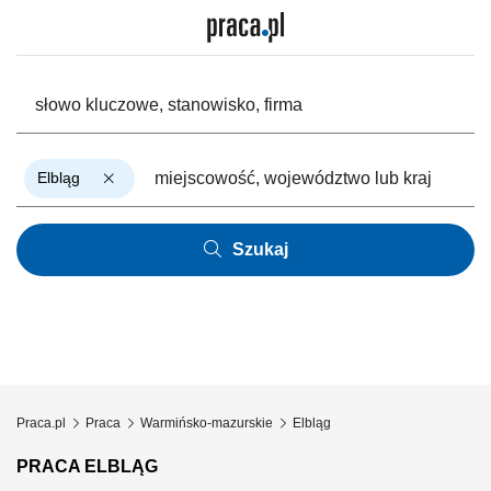
Elbląg
Szukaj
Praca.pl
Praca
Warmińsko-mazurskie
Elbląg
PRACA ELBLĄG