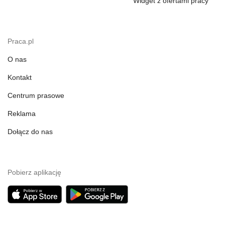
Widget z ofertami pracy
Praca.pl
O nas
Kontakt
Centrum prasowe
Reklama
Dołącz do nas
Pobierz aplikację