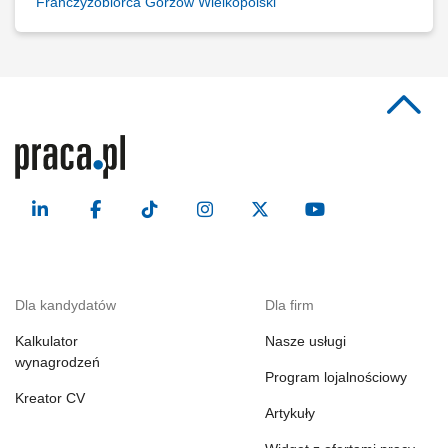
Franczyzobiorca Gorzów Wielkopolski
Dla kandydatów
Dla firm
Kalkulator
Nasze usługi
wynagrodzeń
Program lojalnościowy
Kreator CV
Artykuły