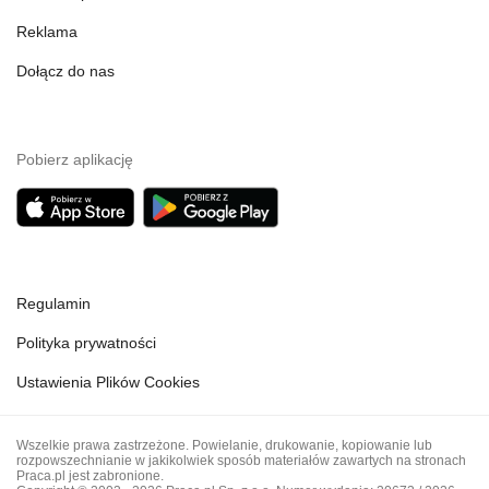
Reklama
Dołącz do nas
Pobierz aplikację
Regulamin
Polityka prywatności
Ustawienia Plików Cookies
Wszelkie prawa zastrzeżone. Powielanie, drukowanie, kopiowanie lub
rozpowszechnianie w jakikolwiek sposób materiałów zawartych na stronach
Praca.pl jest zabronione.