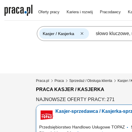
Oferty pracy
Kariera i rozwój
Pracodawcy
Ka
Kasjer / Kasjerka
Praca.pl
Praca
Sprzedaż / Obsługa klienta
Kasjer / 
PRACA KASJER / KASJERKA
NAJNOWSZE OFERTY PRACY: 271
Kasjer-sprzedawca / Kasjerka-sp
Przedsiębiorstwo Handlowo Usługowe TOPAZ