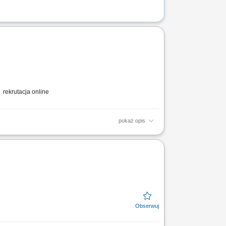
rekrutacja online
pokaż opis
amacji. Przyjmowanie zamówień i nadzór nad