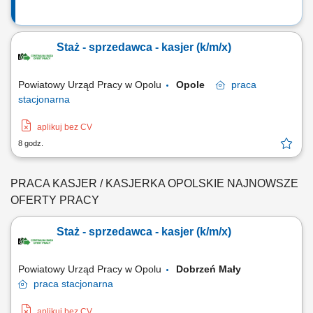
Staż - sprzedawca - kasjer (k/m/x)
Powiatowy Urząd Pracy w Opolu
Opole
praca
stacjonarna
aplikuj bez CV
8 godz.
PRACA KASJER / KASJERKA OPOLSKIE NAJNOWSZE
OFERTY PRACY
Staż - sprzedawca - kasjer (k/m/x)
Powiatowy Urząd Pracy w Opolu
Dobrzeń Mały
praca
stacjonarna
aplikuj bez CV