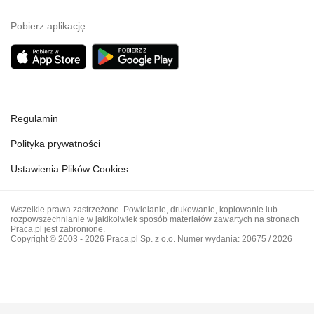
Pobierz aplikację
Regulamin
Polityka prywatności
Ustawienia Plików Cookies
Wszelkie prawa zastrzeżone. Powielanie, drukowanie, kopiowanie lub
rozpowszechnianie w jakikolwiek sposób materiałów zawartych na stronach
Praca.pl jest zabronione.
Copyright © 2003 - 2026 Praca.pl Sp. z o.o. Numer wydania: 20675 / 2026