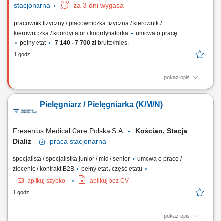
stacjonarna
za 3 dni wygasa
pracownik fizyczny / pracowniczka fizyczna / kierownik /
kierowniczka / koordynator / koordynatorka
umowa o pracę
pełny etat
7 140 - 7 700 zł
brutto/mies.
1 godz.
pokaż opis
Sprawdź mieszankę zadań, które czekają na Ciebie w nowej pracy.
Będzie słodko! koordynowanie pracy zespołu w obrębie przypisanego
Pielęgniarz / Pielęgniarka (K/M/N)
fragmentu procesu produkcyjnego; obsługa i nadzór nad kluczowymi
maszynami oraz kontrola parametrów technologicznych; zapewnienie
jakości wyrobów zgodnie z...
Fresenius Medical Care Polska S.A.
Kościan, Stacja
Dializ
praca
stacjonarna
specjalista / specjalistka junior / mid / senior
umowa o pracę /
zlecenie / kontrakt B2B
pełny etat / część etatu
aplikuj szybko
aplikuj bez CV
1 godz.
pokaż opis