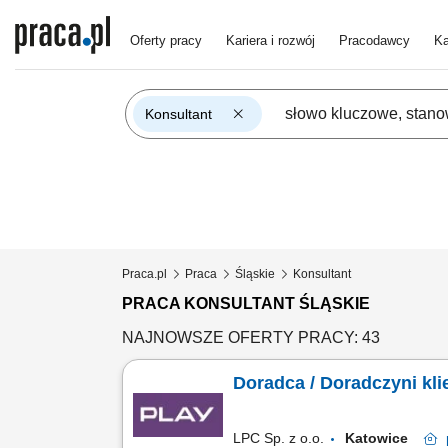
Oferty pracy
Kariera i rozwój
Pracodawcy
Ka
Konsultant
Praca.pl
Praca
Śląskie
Konsultant
PRACA KONSULTANT ŚLĄSKIE
NAJNOWSZE OFERTY PRACY: 43
Doradca / Doradczyni kl
LPC Sp. z o.o.
Katowice