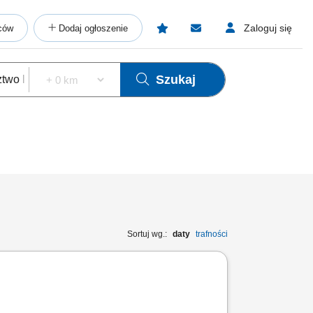
Zaloguj się
ców
Dodaj ogłoszenie
Szukaj
Sortuj wg.:
daty
trafności