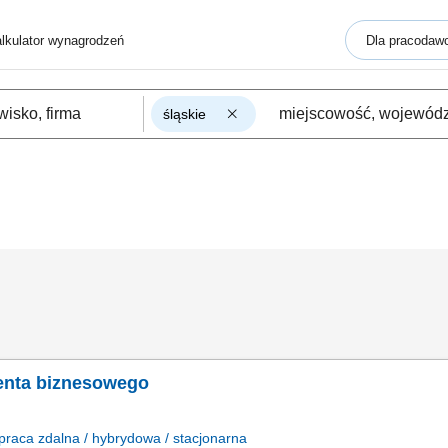
lkulator wynagrodzeń
Dla pracodaw
śląskie
ienta biznesowego
praca
zdalna / hybrydowa / stacjonarna