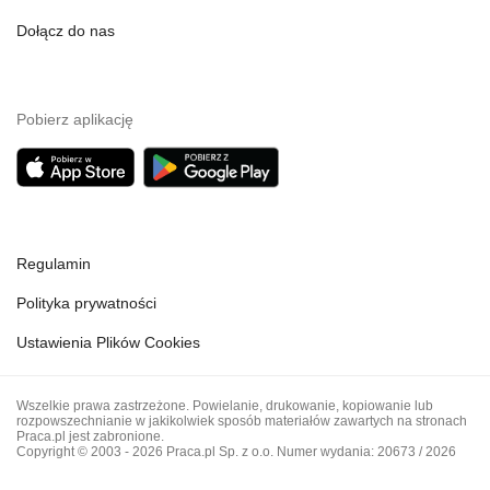
Dołącz do nas
Pobierz aplikację
Regulamin
Polityka prywatności
Ustawienia Plików Cookies
Wszelkie prawa zastrzeżone. Powielanie, drukowanie, kopiowanie lub
rozpowszechnianie w jakikolwiek sposób materiałów zawartych na stronach
Praca.pl jest zabronione.
Copyright © 2003 - 2026 Praca.pl Sp. z o.o. Numer wydania: 20673 / 2026