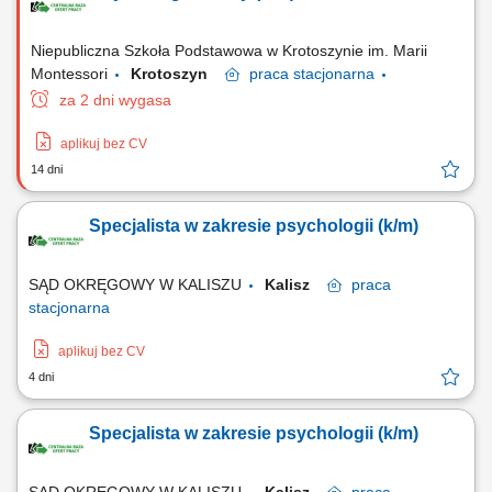
Niepubliczna Szkoła Podstawowa w Krotoszynie im. Marii
Montessori
Krotoszyn
praca
stacjonarna
za 2 dni wygasa
aplikuj bez CV
14 dni
Specjalista w zakresie psychologii (k/m)
SĄD OKRĘGOWY W KALISZU
Kalisz
praca
stacjonarna
aplikuj bez CV
4 dni
Specjalista w zakresie psychologii (k/m)