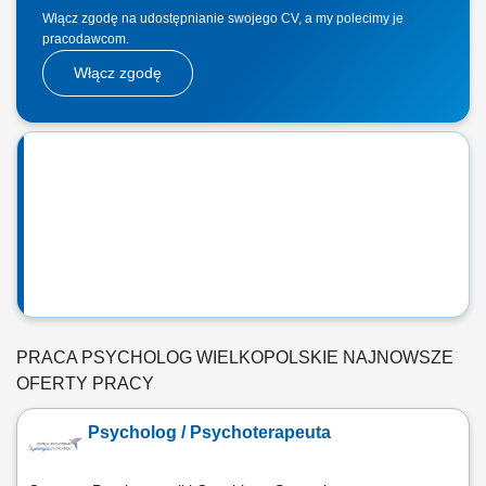
Włącz zgodę na udostępnianie swojego CV, a my polecimy je
pracodawcom.
Włącz zgodę
PRACA PSYCHOLOG WIELKOPOLSKIE NAJNOWSZE
OFERTY PRACY
Psycholog / Psychoterapeuta