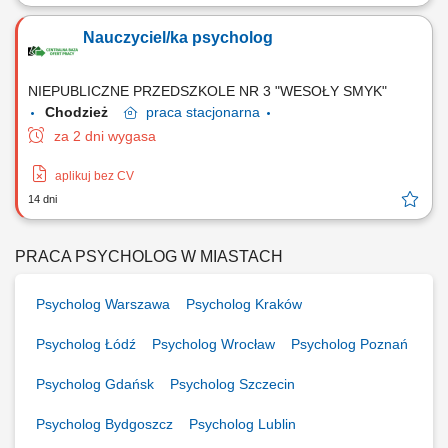
Nauczyciel/ka psycholog
NIEPUBLICZNE PRZEDSZKOLE NR 3 "WESOŁY SMYK"
Chodzież
praca
stacjonarna
za 2 dni wygasa
aplikuj bez CV
14 dni
PRACA PSYCHOLOG W MIASTACH
Psycholog Warszawa
Psycholog Kraków
Psycholog Łódź
Psycholog Wrocław
Psycholog Poznań
Psycholog Gdańsk
Psycholog Szczecin
Psycholog Bydgoszcz
Psycholog Lublin