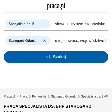
Specjalista ds. BHP
Starogard Gdański
Szukaj
Praca.pl
Praca
Pomorskie
Starogard Gdański
Specjalista ds. BHP
PRACA SPECJALISTA DS. BHP STAROGARD