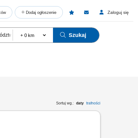
Zaloguj się
ców
Dodaj ogłoszenie
Szukaj
Sortuj wg.:
daty
trafności