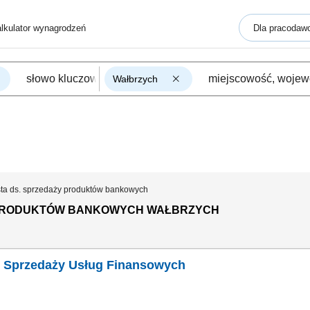
lkulator wynagrodzeń
Dla pracodaw
Wałbrzych
sta ds. sprzedaży produktów bankowych
Y PRODUKTÓW BANKOWYCH WAŁBRZYCH
. Sprzedaży Usług Finansowych
h