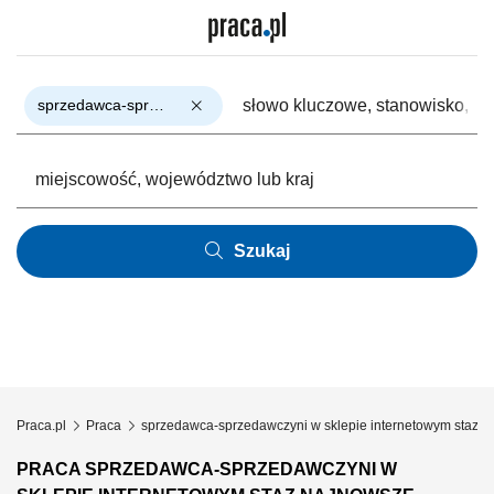
sprzedawca-sprzedawczyni w sklepie internetowym staz
Szukaj
Praca.pl
Praca
sprzedawca-sprzedawczyni w sklepie internetowym staz
PRACA SPRZEDAWCA-SPRZEDAWCZYNI W