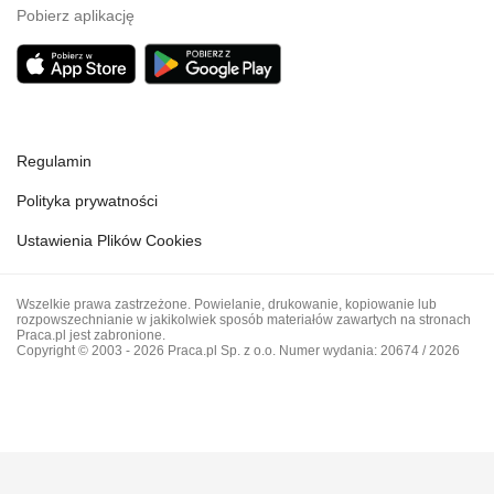
Pobierz aplikację
Regulamin
Polityka prywatności
Ustawienia Plików Cookies
Wszelkie prawa zastrzeżone. Powielanie, drukowanie, kopiowanie lub
rozpowszechnianie w jakikolwiek sposób materiałów zawartych na stronach
Praca.pl jest zabronione.
Copyright © 2003 - 2026 Praca.pl Sp. z o.o. Numer wydania: 20674 / 2026