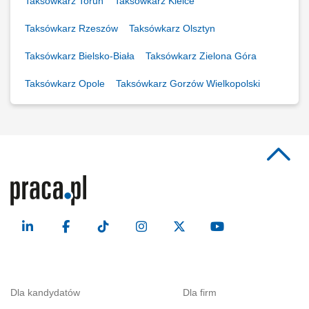
Taksówkarz Toruń
Taksówkarz Kielce
Taksówkarz Rzeszów
Taksówkarz Olsztyn
Taksówkarz Bielsko-Biała
Taksówkarz Zielona Góra
Taksówkarz Opole
Taksówkarz Gorzów Wielkopolski
Dla kandydatów
Dla firm