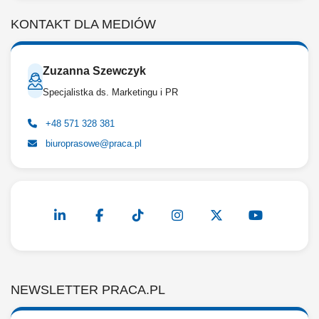
KONTAKT DLA MEDIÓW
Zuzanna Szewczyk
Specjalistka ds. Marketingu i PR
+48 571 328 381
biuroprasowe@praca.pl
NEWSLETTER PRACA.PL