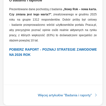
O badaniu i raporcie
Prezentowane dane pochodzą z badania
„Nowy Rok – nowa karta.
Czy zmiana jest tego warta?”
,
zrealizowanego w grudniu 2025
roku na grupie 1312 respondentów
. Dobór próby był celowy
- badanie przeprowadzono wśród użytkowników portalu Praca.pl,
aby precyzyjnie poznać opinie osób realnie aktywnych na rynku
pracy, z których większość (63%) to doświadczeni specjaliści ze
stażem powyżej 10 lat
.
POBIERZ RAPORT - POZNAJ STRATEGIE ZAWODOWE
NA 2026 ROK
Więcej artykułów "Badania i raporty"