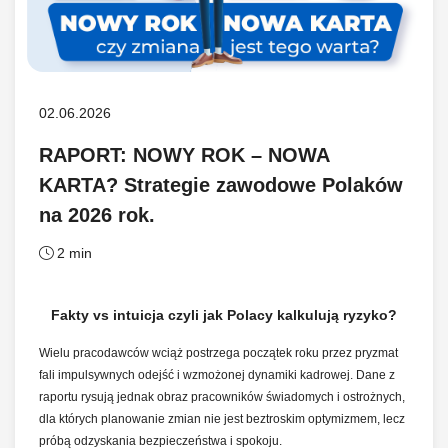
02.06.2026
RAPORT: NOWY ROK – NOWA
KARTA? Strategie zawodowe Polaków
na 2026 rok.
2 min
Fakty vs intuicja czyli jak Polacy kalkulują ryzyko?
Wielu pracodawców wciąż postrzega początek roku przez pryzmat
fali impulsywnych odejść i wzmożonej dynamiki kadrowej. Dane z
raportu rysują jednak obraz pracowników świadomych i ostrożnych,
dla których planowanie zmian nie jest beztroskim optymizmem, lecz
próbą odzyskania bezpieczeństwa i spokoju.