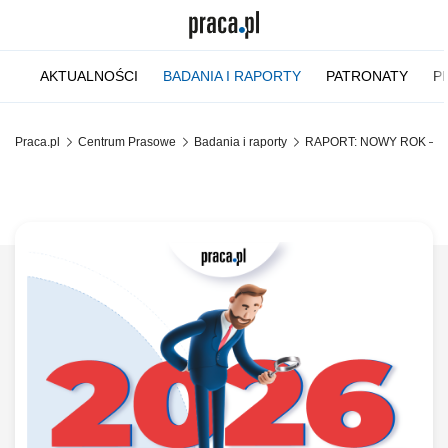
AKTUALNOŚCI
BADANIA I RAPORTY
PATRONATY
P
Praca.pl
Centrum Prasowe
Badania i raporty
RAPORT: NOWY ROK – NOW