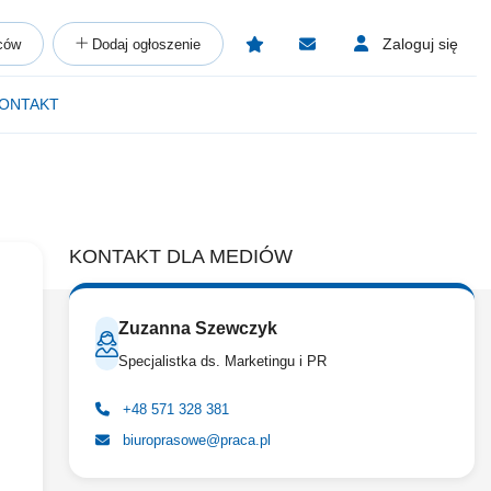
Zaloguj się
ców
Dodaj ogłoszenie
ONTAKT
KONTAKT DLA MEDIÓW
Zuzanna Szewczyk
Specjalistka ds. Marketingu i PR
+48 571 328 381
biuroprasowe@praca.pl