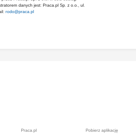
stratorem danych jest: Praca.pl Sp. z o.o., ul.
il:
rodo@praca.pl
Praca.pl
Pobierz aplikację