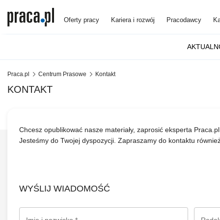
Oferty pracy
Kariera i rozwój
Pracodawcy
Ka
AKTUALN
Praca.pl
Centrum Prasowe
Kontakt
KONTAKT
Chcesz opublikować nasze materiały, zaprosić eksperta Praca.
Jesteśmy do Twojej dyspozycji. Zapraszamy do kontaktu równie
WYŚLIJ WIADOMOŚĆ