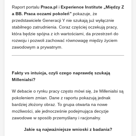
Raport portalu
Praca.pl
i
Experience Institute „Między Z
a BB. Praca oczami pokoleń”
pokazuje, że
przedstawiciele Generacji Y nie szukają już wyłącznie
stabilnego zatrudnienia. Coraz częściej oczekują pracy,
która będzie spójna z ich wartościami, da przestrzeń do
rozwoju i pozwoli zachować równowagę między życiem
zawodowym a prywatnym.
Fakty vs intuicja, czyli czego naprawdę szukają
Millenialsi?
W debacie o rynku pracy często mówi się, że Millenialsi są
pokoleniem zmian. Dane z raportu pokazują jednak
bardziej złożony obraz. To grupa otwarta na nowe
możliwości, ale jednocześnie podejmująca decyzje
zawodowe w sposób przemyślany i racjonalny.
Jakie są najważniejsze wnioski z badania?