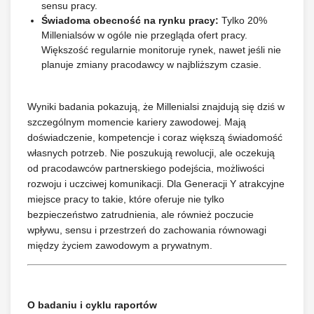
sensu pracy.
Świadoma obecność na rynku pracy:
Tylko 20%
Millenialsów w ogóle nie przegląda ofert pracy.
Większość regularnie monitoruje rynek, nawet jeśli nie
planuje zmiany pracodawcy w najbliższym czasie.
Wyniki badania pokazują, że Millenialsi znajdują się dziś w
szczególnym momencie kariery zawodowej. Mają
doświadczenie, kompetencje i coraz większą świadomość
własnych potrzeb. Nie poszukują rewolucji, ale oczekują
od pracodawców partnerskiego podejścia, możliwości
rozwoju i uczciwej komunikacji. Dla Generacji Y atrakcyjne
miejsce pracy to takie, które oferuje nie tylko
bezpieczeństwo zatrudnienia, ale również poczucie
wpływu, sensu i przestrzeń do zachowania równowagi
między życiem zawodowym a prywatnym.
O badaniu i cyklu raportów