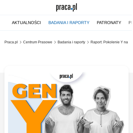
AKTUALNOŚCI
BADANIA I RAPORTY
PATRONATY
P
Praca.pl
Centrum Prasowe
Badania i raporty
Raport: Pokolenie Y na ry