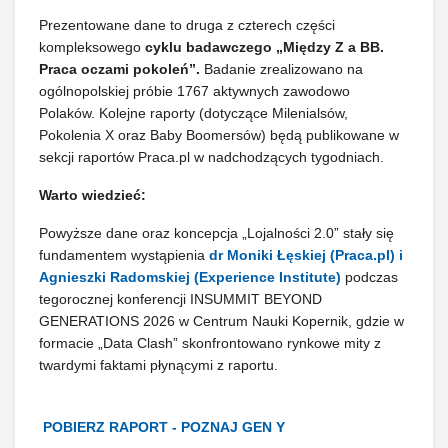
Prezentowane dane to druga z czterech części
kompleksowego
cyklu badawczego „Między Z a BB.
Praca oczami pokoleń”.
Badanie zrealizowano na
ogólnopolskiej próbie 1767 aktywnych zawodowo
Polaków. Kolejne raporty (dotyczące Milenialsów,
Pokolenia X oraz Baby Boomersów) będą publikowane w
sekcji raportów Praca.pl w nadchodzących tygodniach.
Warto wiedzieć:
Powyższe dane oraz koncepcja „Lojalności 2.0” stały się
fundamentem wystąpienia
dr Moniki Łęskiej (Praca.pl) i
Agnieszki Radomskiej (Experience Institute)
podczas
tegorocznej konferencji INSUMMIT BEYOND
GENERATIONS 2026 w Centrum Nauki Kopernik, gdzie w
formacie „Data Clash” skonfrontowano rynkowe mity z
twardymi faktami płynącymi z raportu.
POBIERZ RAPORT - POZNAJ GEN Y