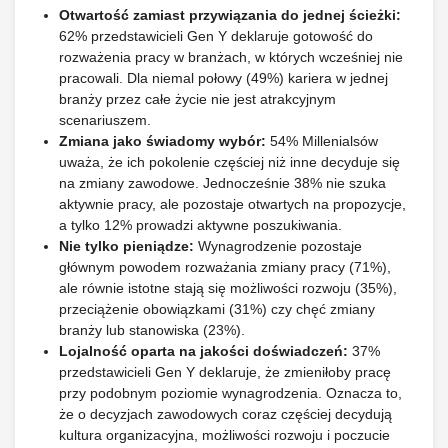
Otwartość zamiast przywiązania do jednej ścieżki:
62% przedstawicieli Gen Y deklaruje gotowość do
rozważenia pracy w branżach, w których wcześniej nie
pracowali. Dla niemal połowy (49%) kariera w jednej
branży przez całe życie nie jest atrakcyjnym
scenariuszem.
Zmiana jako świadomy wybór:
54% Millenialsów
uważa, że ich pokolenie częściej niż inne decyduje się
na zmiany zawodowe. Jednocześnie 38% nie szuka
aktywnie pracy, ale pozostaje otwartych na propozycje,
a tylko 12% prowadzi aktywne poszukiwania.
Nie tylko pieniądze:
Wynagrodzenie pozostaje
głównym powodem rozważania zmiany pracy (71%),
ale równie istotne stają się możliwości rozwoju (35%),
przeciążenie obowiązkami (31%) czy chęć zmiany
branży lub stanowiska (23%).
Lojalność oparta na jakości doświadczeń:
37%
przedstawicieli Gen Y deklaruje, że zmieniłoby pracę
przy podobnym poziomie wynagrodzenia. Oznacza to,
że o decyzjach zawodowych coraz częściej decydują
kultura organizacyjna, możliwości rozwoju i poczucie