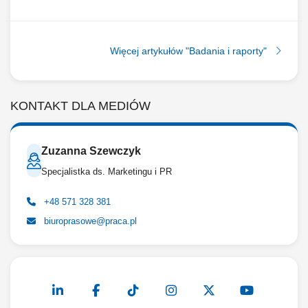
Więcej artykułów "Badania i raporty"
KONTAKT DLA MEDIÓW
Zuzanna Szewczyk
Specjalistka ds. Marketingu i PR
+48 571 328 381
biuroprasowe@praca.pl